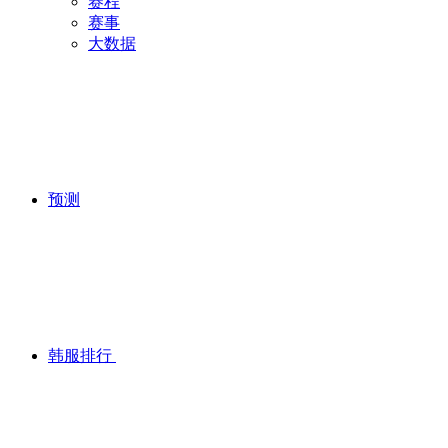
赛程
赛事
大数据
预测
韩服排行