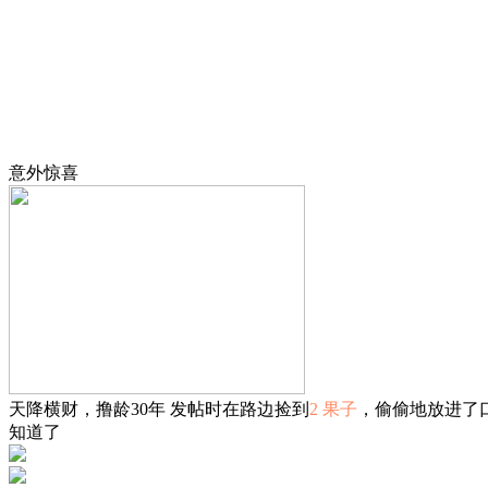
意外惊喜
天降横财，撸龄30年 发帖时在路边捡到
2 果子
，偷偷地放进了
知道了