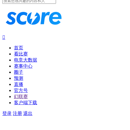

首页
看比赛
电竞大数据
赛事中心
圈子
预测
直播
官方号
幻联赛
客户端下载
登录
注册
退出